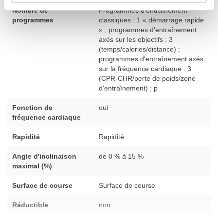
Nombre de
Programmes d'entraînement
programmes
classiques : 1 « démarrage rapide
» ; programmes d'entraînement
axés sur les objectifs : 3
(temps/calories/distance) ;
programmes d'entraînement axés
sur la fréquence cardiaque : 3
(CPR-CHR/perte de poids/zone
d'entraînement) ; p
Fonction de
oui
fréquence cardiaque
Rapidité
Rapidité
Angle d'inclinaison
de 0 % à 15 %
maximal (%)
Surface de course
Surface de course
Réductible
non