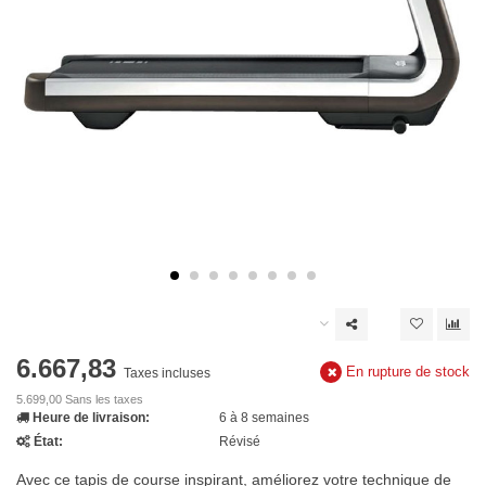
6.667,83
En rupture de stock
Taxes incluses
5.699,00 Sans les taxes
Heure de livraison:
6 à 8 semaines
État:
Révisé
Avec ce tapis de course inspirant, améliorez votre technique de