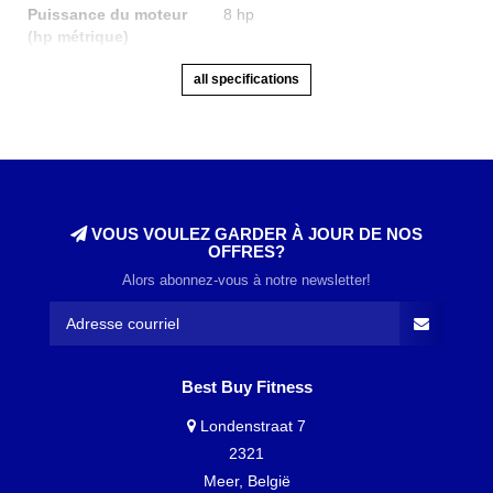
Puissance du moteur
8 hp
(hp métrique)
all specifications
VOUS VOULEZ GARDER À JOUR DE NOS
OFFRES?
Alors abonnez-vous à notre newsletter!
Best Buy Fitness
Londenstraat 7
2321
Meer, België