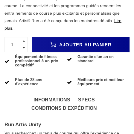
course. La connectivité et les programmes guidés rendent les
entraînements de course plus excitants et personnalisés que
jamais. Artis® Run a été conçu dans les moindres détails.
Lire
plus..
AJOUTER AU PANIER
Équipement de fitness
Garantie d'un an en
professionnel à un prix
standard
compétitif
Plus de 28 ans
Meilleurs prix et meilleur
d'expérience
équipement
INFORMATIONS
SPECS
CONDITIONS D'EXPÉDITION
Run Artis Unity
Vous recherchez un tapis de course qui offre l'expérience de