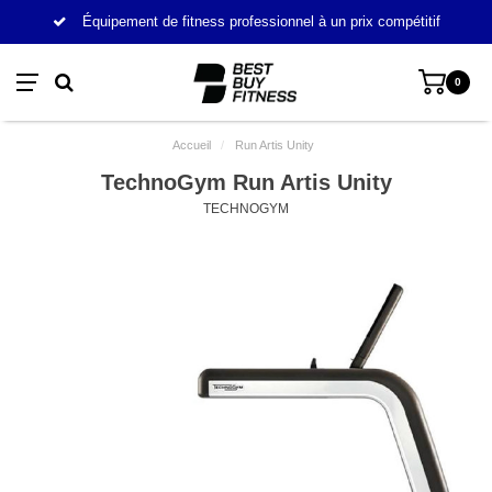
Équipement de fitness professionnel à un prix compétitif
0
Accueil
/
Run Artis Unity
TechnoGym Run Artis Unity
TECHNOGYM