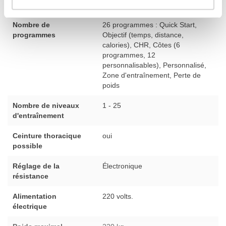
Condition physique
utilisé - entièrement révisé
Nombre de
26 programmes : Quick Start,
programmes
Objectif (temps, distance,
calories), CHR, Côtes (6
programmes, 12
personnalisables), Personnalisé,
Zone d'entraînement, Perte de
poids
Nombre de niveaux
1 - 25
d'entraînement
Ceinture thoracique
oui
possible
Réglage de la
Électronique
résistance
Alimentation
220 volts.
électrique