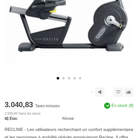
3.040,83
En stock (8)
Taxes incluses
2.599,00 Sans les taxes
État:
Révisé
RECLINE - Les utilisateurs recherchant un confort supplémentaire
et les personnes à mobilité réduite apprécieront Recline. Il offre