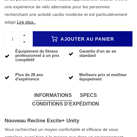
une expérience de vélo alternative pour les personnes
recherchant une activité cardio modérée et est particulièrement
adapt
Lire plus..
AJOUTER AU PANIER
Équipement de fitness
Garantie d'un an en
professionnel à un prix
standard
compétitif
Plus de 28 ans
Meilleurs prix et meilleur
d'expérience
équipement
INFORMATIONS
SPECS
CONDITIONS D'EXPÉDITION
Nouveau Recline Excite+ Unity
Vous recherchez un moyen confortable et efficace de vous
entraîner, aussi bien à la maison que dans un environnement