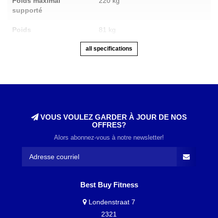
Poids maximal
220 kg
supporté
Poids
81 kg
all specifications
VOUS VOULEZ GARDER À JOUR DE NOS
OFFRES?
Alors abonnez-vous à notre newsletter!
Best Buy Fitness
Londenstraat 7
2321