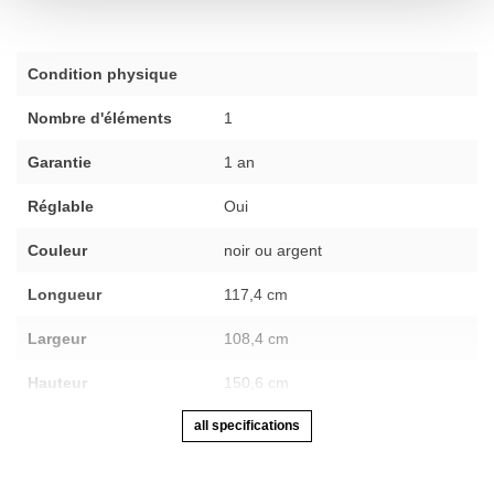
Condition physique
Nombre d'éléments
1
Garantie
1 an
Réglable
Oui
Couleur
noir ou argent
Longueur
117,4 cm
Largeur
108,4 cm
Hauteur
150,6 cm
all specifications