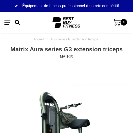
Équipement de fitness professionnel à un prix compétitif
0
Accueil
/
Aura series G3 extension triceps
Matrix Aura series G3 extension triceps
MATRIX