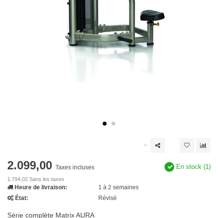
2.099,00
En stock (1)
Taxes incluses
1.794,02 Sans les taxes
Heure de livraison:
1 à 2 semaines
État:
Révisé
Série complète Matrix AURA