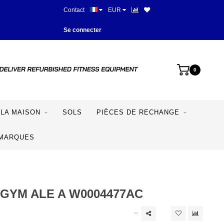
Contact
EUR
Meilleurs prix et meilleur équipe
Se connecter
0
LA MAISON
SOLS
PIÈCES DE RECHANGE
MARQUES
GYM ALE A W0004477AC