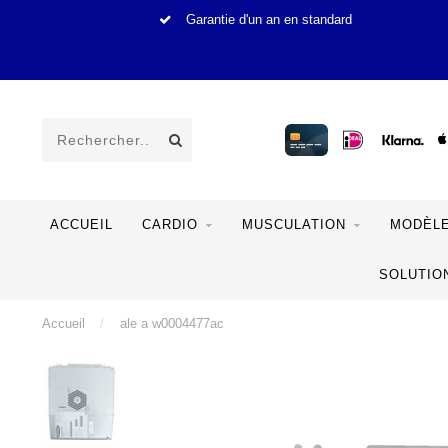
Garantie d'un an en standard
ACCUEIL
CARDIO
MUSCULATION
MODÈLE
SOLUTIO
Accueil
/
ale a w0004477ac