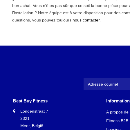
bon achat. Vous n'êtes pas sûr que ce soit la bonne pièce pour 
l'installation ? Notre équipe est à votre disposition pour des con
questions, vous pouvez toujours
nous contacter
.
Best Buy Fitness
Information
Londenstraat 7
À propos de
2321
Fitness B2B
Meer, België
Leasing