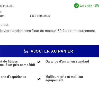
En stock (10)
es incluses
es
son:
1 à 2 semaines
oteur.
 de votre ancien contrôleur de moteur, 50 € de remboursement.
AJOUTER AU PANIER
 de fitness
Garantie d'un an en standard
nel à un prix compétitif
 ans d'expérience
Meilleurs prix et meilleur
équipement