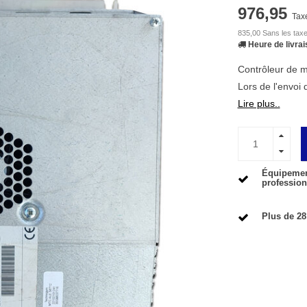
976,95
Tax
835,00 Sans les tax
Heure de livrai
Contrôleur de m
Lors de l'envoi
Lire plus..
Équipement
profession
Plus de 28