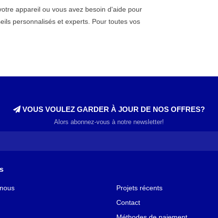
votre appareil ou vous avez besoin d'aide pour
seils personnalisés et experts. Pour toutes vos
VOUS VOULEZ GARDER À JOUR DE NOS OFFRES?
Alors abonnez-vous à notre newsletter!
s
 nous
Projets récents
Contact
Méthodes de paiement